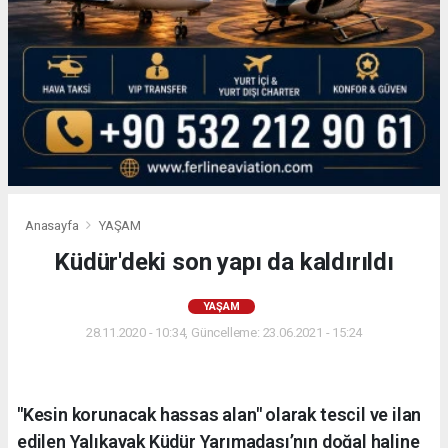
Anasayfa
YAŞAM
Küdür'deki son yapı da kaldırıldı
YAŞAM
28.11.2020 - 10:34, Güncelleme: 23.06.2021 - 15:24
"Kesin korunacak hassas alan" olarak tescil ve ilan
edilen Yalıkavak Küdür Yarımadası’nın doğal haline