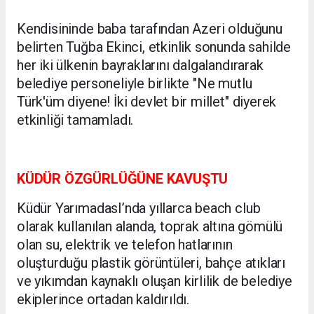
Kendisininde baba tarafından Azeri olduğunu
belirten Tuğba Ekinci, etkinlik sonunda sahilde
her iki ülkenin bayraklarını dalgalandırarak
belediye personeliyle birlikte "Ne mutlu
Türk'üm diyene! İki devlet bir millet" diyerek
etkinliği tamamladı.
KÜDÜR ÖZGÜRLÜĞÜNE KAVUŞTU
Küdür YarımadasI’nda yıllarca beach club
olarak kullanılan alanda, toprak altına gömülü
olan su, elektrik ve telefon hatlarının
oluşturduğu plastik görüntüleri, bahçe atıkları
ve yıkımdan kaynaklı oluşan kirlilik de belediye
ekiplerince ortadan kaldırıldı.