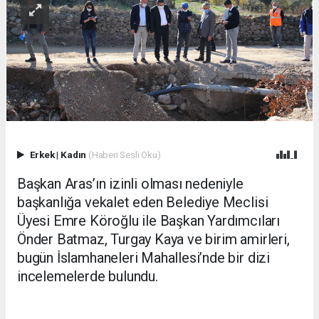
Erkek
|
Kadın
(Haberi Sesli Oku)
Başkan Aras’ın izinli olması nedeniyle
başkanlığa vekalet eden Belediye Meclisi
Üyesi Emre Köroğlu ile Başkan Yardımcıları
Önder Batmaz, Turgay Kaya ve birim amirleri,
bugün İslamhaneleri Mahallesi’nde bir dizi
incelemelerde bulundu.