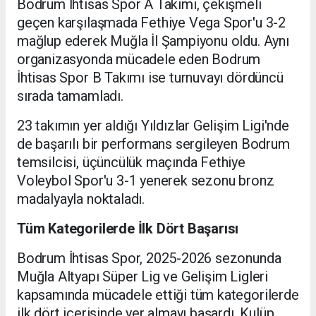
Bodrum İhtisas Spor A Takımı, çekişmeli
geçen karşılaşmada Fethiye Vega Spor'u 3-2
mağlup ederek Muğla İl Şampiyonu oldu. Aynı
organizasyonda mücadele eden Bodrum
İhtisas Spor B Takımı ise turnuvayı dördüncü
sırada tamamladı.
23 takımın yer aldığı Yıldızlar Gelişim Ligi'nde
de başarılı bir performans sergileyen Bodrum
temsilcisi, üçüncülük maçında Fethiye
Voleybol Spor'u 3-1 yenerek sezonu bronz
madalyayla noktaladı.
Tüm Kategorilerde İlk Dört Başarısı
Bodrum İhtisas Spor, 2025-2026 sezonunda
Muğla Altyapı Süper Lig ve Gelişim Ligleri
kapsamında mücadele ettiği tüm kategorilerde
ilk dört içerisinde yer almayı başardı. Kulüp