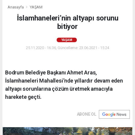
Anasayfa
YAŞAM
İslamhaneleri’nin altyapı sorunu
bitiyor
YAŞAM
25.11.2020 - 16:36, Güncelleme: 23.06.2021 - 15:24
Bodrum Belediye Başkanı Ahmet Aras,
İslamhaneleri Mahallesi’nde yıllardır devam eden
altyapı sorunlarına çözüm üretmek amacıyla
harekete geçti.
ABONE OL