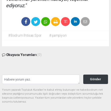
ediyoruz."
#Bodrum İhtisas Spor
#şampiyon
Okuyucu Yorumları
(0)
Gönder
Yorum yazarak Topluluk Kuralları’nı kabul etmiş bulunuyor ve haberbodrum.net
sitesine yaptığınız yorumunuzla ilgili doğrudan veya dolaylı tüm sorumluluğu tek
başınıza üstleniyorsunuz. Yazılan tüm yorumlardan site yönetimi hiçbir şekilde
sorumlu tutulamaz.