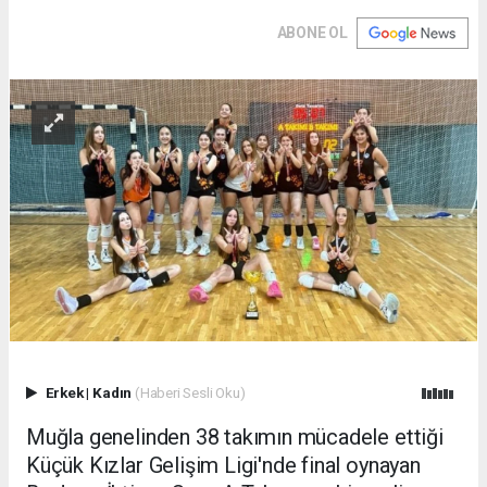
ABONE OL
Erkek
|
Kadın
(Haberi Sesli Oku)
Muğla genelinden 38 takımın mücadele ettiği
Küçük Kızlar Gelişim Ligi'nde final oynayan