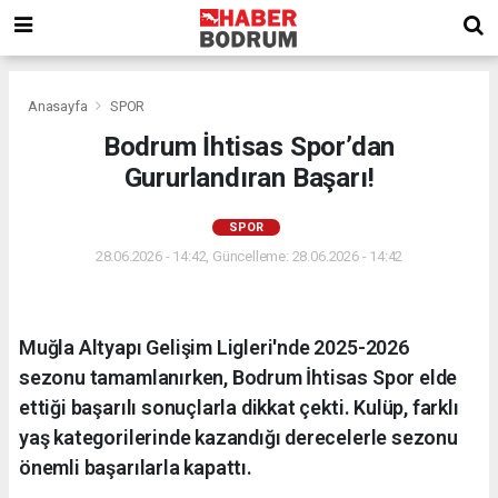
Anasayfa
SPOR
Bodrum İhtisas Spor’dan
Gururlandıran Başarı!
SPOR
28.06.2026 - 14:42, Güncelleme: 28.06.2026 - 14:42
Muğla Altyapı Gelişim Ligleri'nde 2025-2026
sezonu tamamlanırken, Bodrum İhtisas Spor elde
ettiği başarılı sonuçlarla dikkat çekti. Kulüp, farklı
yaş kategorilerinde kazandığı derecelerle sezonu
önemli başarılarla kapattı.