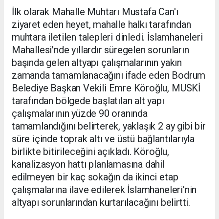
İlk olarak Mahalle Muhtarı Mustafa Can'ı
ziyaret eden heyet, mahalle halkı tarafından
muhtara iletilen talepleri dinledi. İslamhaneleri
Mahallesi'nde yıllardır süregelen sorunların
başında gelen altyapı çalışmalarının yakın
zamanda tamamlanacağını ifade eden Bodrum
Belediye Başkan Vekili Emre Köroğlu, MUSKİ
tarafından bölgede başlatılan alt yapı
çalışmalarının yüzde 90 oranında
tamamlandığını belirterek, yaklaşık 2 ay gibi bir
süre içinde toprak altı ve üstü bağlantılarıyla
birlikte bitirileceğini açıkladı. Köroğlu,
kanalizasyon hattı planlamasına dahil
edilmeyen bir kaç sokağın da ikinci etap
çalışmalarına ilave edilerek İslamhaneleri'nin
altyapı sorunlarından kurtarılacağını belirtti.