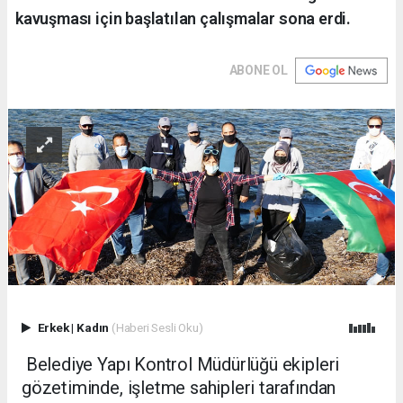
kavuşması için başlatılan çalışmalar sona erdi.
ABONE OL
Erkek
|
Kadın
(Haberi Sesli Oku)
Belediye Yapı Kontrol Müdürlüğü ekipleri
gözetiminde, işletme sahipleri tarafından