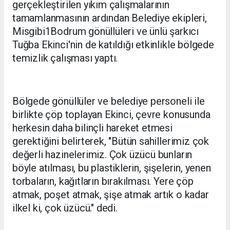
gerçekleştirilen yıkım çalışmalarının
tamamlanmasının ardından Belediye ekipleri,
Misgibi1Bodrum gönüllüleri ve ünlü şarkıcı
Tuğba Ekinci'nin de katıldığı etkinlikle bölgede
temizlik çalışması yaptı.
Bölgede gönüllüler ve belediye personeli ile
birlikte çöp toplayan Ekinci, çevre konusunda
herkesin daha bilinçli hareket etmesi
gerektiğini belirterek, "Bütün sahillerimiz çok
değerli hazinelerimiz. Çok üzücü bunların
böyle atılması, bu plastiklerin, şişelerin, yenen
torbaların, kağıtların bırakılması. Yere çöp
atmak, poşet atmak, şişe atmak artık o kadar
ilkel ki, çok üzücü." dedi.