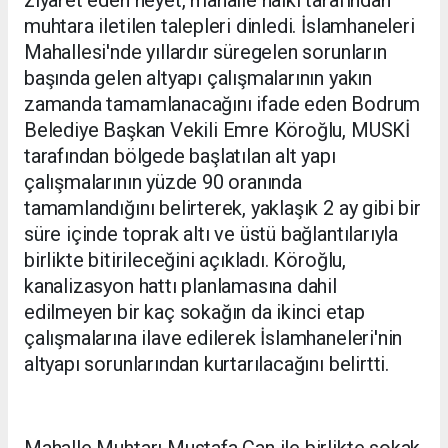
ziyaret eden heyet, mahalle halkı tarafından
muhtara iletilen talepleri dinledi. İslamhaneleri
Mahallesi'nde yıllardır süregelen sorunların
başında gelen altyapı çalışmalarının yakın
zamanda tamamlanacağını ifade eden Bodrum
Belediye Başkan Vekili Emre Köroğlu, MUSKİ
tarafından bölgede başlatılan alt yapı
çalışmalarının yüzde 90 oranında
tamamlandığını belirterek, yaklaşık 2 ay gibi bir
süre içinde toprak altı ve üstü bağlantılarıyla
birlikte bitirileceğini açıkladı. Köroğlu,
kanalizasyon hattı planlamasına dahil
edilmeyen bir kaç sokağın da ikinci etap
çalışmalarına ilave edilerek İslamhaneleri'nin
altyapı sorunlarından kurtarılacağını belirtti.