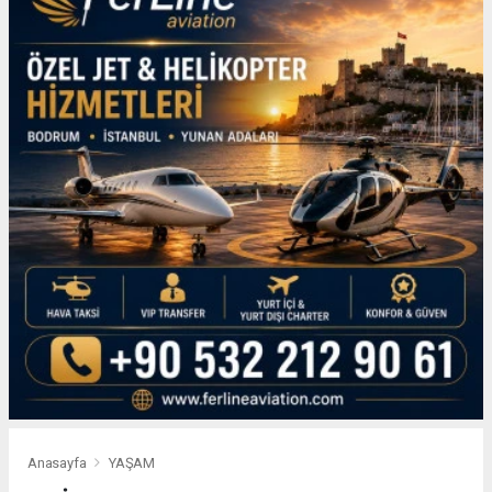
Anasayfa
YAŞAM