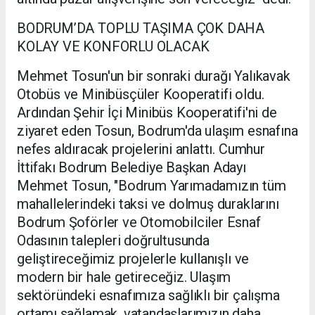
BODRUM’DA TOPLU TAŞIMA ÇOK DAHA
KOLAY VE KONFORLU OLACAK
Mehmet Tosun'un bir sonraki durağı Yalıkavak
Otobüs ve Minibüsçüler Kooperatifi oldu.
Ardından Şehir İçi Minibüs Kooperatifi'ni de
ziyaret eden Tosun, Bodrum'da ulaşım esnafına
nefes aldıracak projelerini anlattı. Cumhur
İttifakı Bodrum Belediye Başkan Adayı
Mehmet Tosun, "Bodrum Yarımadamızın tüm
mahallelerindeki taksi ve dolmuş duraklarını
Bodrum Şoförler ve Otomobilciler Esnaf
Odasının talepleri doğrultusunda
geliştireceğimiz projelerle kullanışlı ve
modern bir hale getireceğiz. Ulaşım
sektöründeki esnafımıza sağlıklı bir çalışma
ortamı sağlamak, vatandaşlarımızın daha