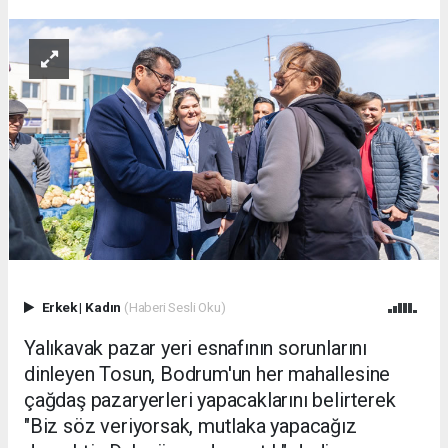
Erkek
|
Kadın
(Haberi Sesli Oku)
Yalıkavak pazar yeri esnafının sorunlarını
dinleyen Tosun, Bodrum'un her mahallesine
çağdaş pazaryerleri yapacaklarını belirterek
"Biz söz veriyorsak, mutlaka yapacağız