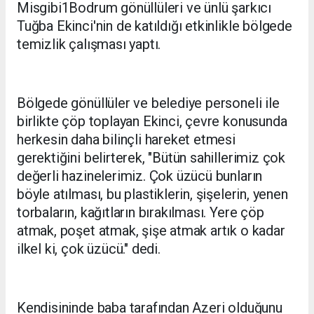
Misgibi1Bodrum gönüllüleri ve ünlü şarkıcı
Tuğba Ekinci'nin de katıldığı etkinlikle bölgede
temizlik çalışması yaptı.
Bölgede gönüllüler ve belediye personeli ile
birlikte çöp toplayan Ekinci, çevre konusunda
herkesin daha bilinçli hareket etmesi
gerektiğini belirterek, "Bütün sahillerimiz çok
değerli hazinelerimiz. Çok üzücü bunların
böyle atılması, bu plastiklerin, şişelerin, yenen
torbaların, kağıtların bırakılması. Yere çöp
atmak, poşet atmak, şişe atmak artık o kadar
ilkel ki, çok üzücü." dedi.
Kendisininde baba tarafından Azeri olduğunu