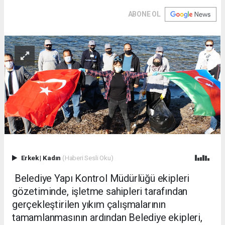
ABONE OL
Erkek
|
Kadın
(Haberi Sesli Oku)
Belediye Yapı Kontrol Müdürlüğü ekipleri
gözetiminde, işletme sahipleri tarafından
gerçekleştirilen yıkım çalışmalarının
tamamlanmasının ardından Belediye ekipleri,