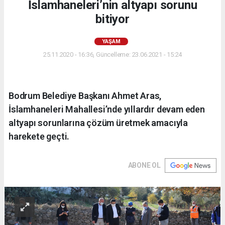
İslamhaneleri’nin altyapı sorunu
bitiyor
YAŞAM
25.11.2020 - 16:36, Güncelleme: 23.06.2021 - 15:24
Bodrum Belediye Başkanı Ahmet Aras,
İslamhaneleri Mahallesi’nde yıllardır devam eden
altyapı sorunlarına çözüm üretmek amacıyla
harekete geçti.
ABONE OL