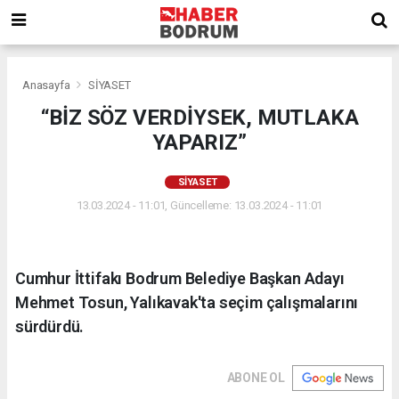
Anasayfa
SİYASET
“BİZ SÖZ VERDİYSEK, MUTLAKA
YAPARIZ”
SİYASET
13.03.2024 - 11:01, Güncelleme: 13.03.2024 - 11:01
Cumhur İttifakı Bodrum Belediye Başkan Adayı
Mehmet Tosun, Yalıkavak'ta seçim çalışmalarını
sürdürdü.
ABONE OL