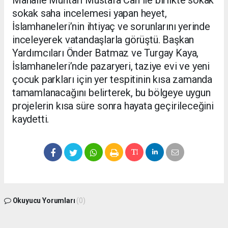
Mahalle Muhtarı Mustafa Can ile birlikte sokak
sokak saha incelemesi yapan heyet,
İslamhaneleri’nin ihtiyaç ve sorunlarını yerinde
inceleyerek vatandaşlarla görüştü. Başkan
Yardımcıları Önder Batmaz ve Turgay Kaya,
İslamhaneleri’nde pazaryeri, taziye evi ve yeni
çocuk parkları için yer tespitinin kısa zamanda
tamamlanacağını belirterek, bu bölgeye uygun
projelerin kısa süre sonra hayata geçirileceğini
kaydetti.
Okuyucu Yorumları
(0)