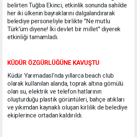
belirten Tuğba Ekinci, etkinlik sonunda sahilde
her iki ülkenin bayraklarını dalgalandırarak
belediye personeliyle birlikte "Ne mutlu
Türk'üm diyene! İki devlet bir millet" diyerek
etkinliği tamamladı.
KÜDÜR ÖZGÜRLÜĞÜNE KAVUŞTU
Küdür YarımadasI’nda yıllarca beach club
olarak kullanılan alanda, toprak altına gömülü
olan su, elektrik ve telefon hatlarının
oluşturduğu plastik görüntüleri, bahçe atıkları
ve yıkımdan kaynaklı oluşan kirlilik de belediye
ekiplerince ortadan kaldırıldı.