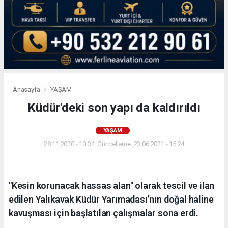
Anasayfa
YAŞAM
Küdür'deki son yapı da kaldırıldı
YAŞAM
28.11.2020 - 10:34, Güncelleme: 23.06.2021 - 15:24
"Kesin korunacak hassas alan" olarak tescil ve ilan
edilen Yalıkavak Küdür Yarımadası’nın doğal haline
kavuşması için başlatılan çalışmalar sona erdi.