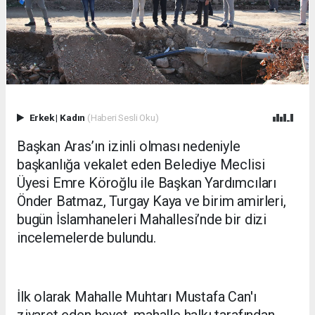
Erkek
|
Kadın
(Haberi Sesli Oku)
Başkan Aras’ın izinli olması nedeniyle
başkanlığa vekalet eden Belediye Meclisi
Üyesi Emre Köroğlu ile Başkan Yardımcıları
Önder Batmaz, Turgay Kaya ve birim amirleri,
bugün İslamhaneleri Mahallesi’nde bir dizi
incelemelerde bulundu.
İlk olarak Mahalle Muhtarı Mustafa Can'ı