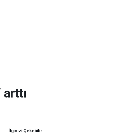
arttı
İlginizi Çekebilir