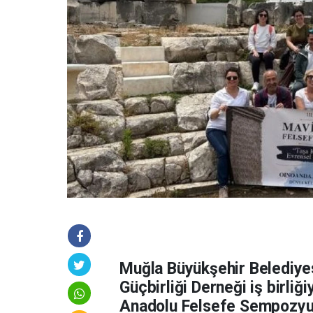
Muğla Büyükşehir Belediyes
Güçbirliği Derneği iş birliğ
Anadolu Felsefe Sempozyum