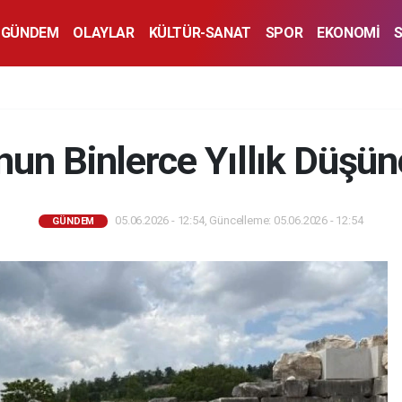
GÜNDEM
OLAYLAR
KÜLTÜR-SANAT
SPOR
EKONOMİ
nun Binlerce Yıllık Düşün
05.06.2026 - 12:54, Güncelleme: 05.06.2026 - 12:54
GÜNDEM