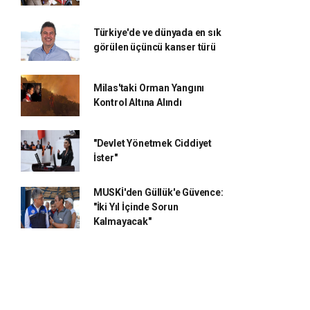
Türkiye'de ve dünyada en sık
görülen üçüncü kanser türü
Milas'taki Orman Yangını
Kontrol Altına Alındı
"Devlet Yönetmek Ciddiyet
İster"
MUSKİ'den Güllük'e Güvence:
"İki Yıl İçinde Sorun
Kalmayacak"