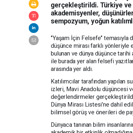
gerçekleştirildi. Türkiye ve
akademisyenler, düşünürler 
sempozyum, yoğun katılıml
"Yaşam İçin Felsefe" temasıyla dü
düşünce mirası farklı yönleriyle 
bulunan ve dünya düşünce tarihi
ile burada yer alan felsefi yazı
arasında yer aldı.
Katılımcılar tarafından yapılan 
izleri, Mavi Anadolu düşüncesi v
değerlendirmeler gerçekleştiril
Dünya Mirası Listesi'ne dahil ed
bilimsel görüş ve önerileri de pay
Dünyaca tanınan bilim insanları
akademik bir etkinlik olmadığına 