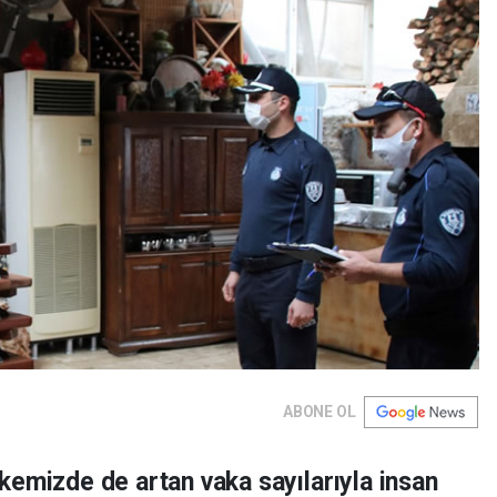
ABONE OL
kemizde de artan vaka sayılarıyla insan