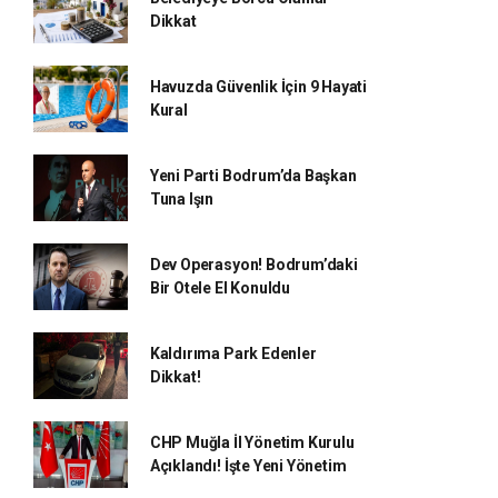
Dikkat
Havuzda Güvenlik İçin 9 Hayati
Kural
Yeni Parti Bodrum’da Başkan
Tuna Işın
Dev Operasyon! Bodrum’daki
Bir Otele El Konuldu
Kaldırıma Park Edenler
Dikkat!
CHP Muğla İl Yönetim Kurulu
Açıklandı! İşte Yeni Yönetim