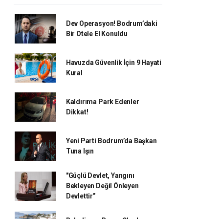
Dev Operasyon! Bodrum’daki
Bir Otele El Konuldu
Havuzda Güvenlik İçin 9 Hayati
Kural
Kaldırıma Park Edenler
Dikkat!
Yeni Parti Bodrum’da Başkan
Tuna Işın
"Güçlü Devlet, Yangını
Bekleyen Değil Önleyen
Devlettir”