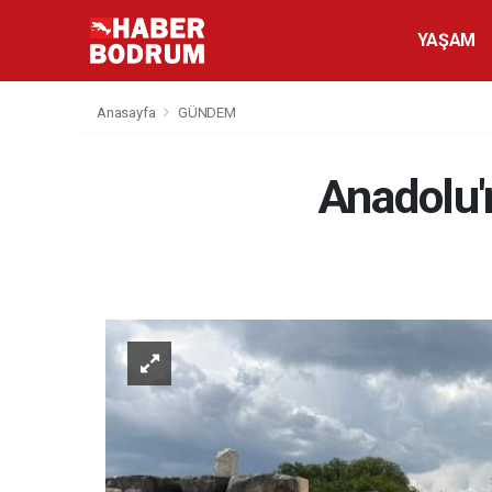
YAŞAM
Anasayfa
GÜNDEM
Anadolu'