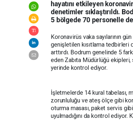
hayatını etkileyen koronavir
denetimler sıklaştırıldı. B
5 bölgede 70 personelle de
Koronavirüs vaka sayılarının gün
genişletilen kısıtlama tedbirleri
arttırdı. Bodrum genelinde 5 far
eden Zabıta Müdürlüğü ekipleri, s
yerinde kontrol ediyor.
İşletmelerde 14 kural tabelası, 
zorunluluğu ve ateş ölçe gibi ko
oturma masası, paket servis gibi 
uyulmadığını da kontrol ediyor. K