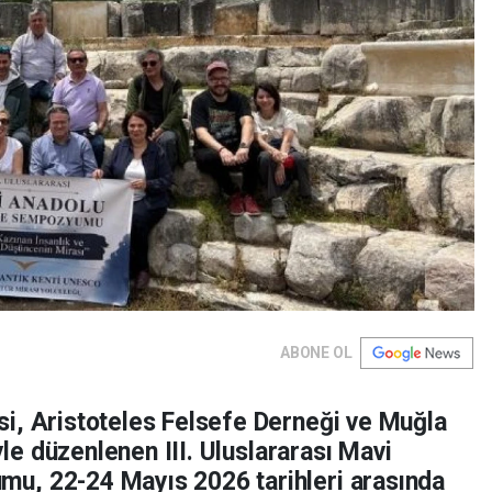
ABONE OL
i, Aristoteles Felsefe Derneği ve Muğla
iyle düzenlenen III. Uluslararası Mavi
u, 22-24 Mayıs 2026 tarihleri arasında