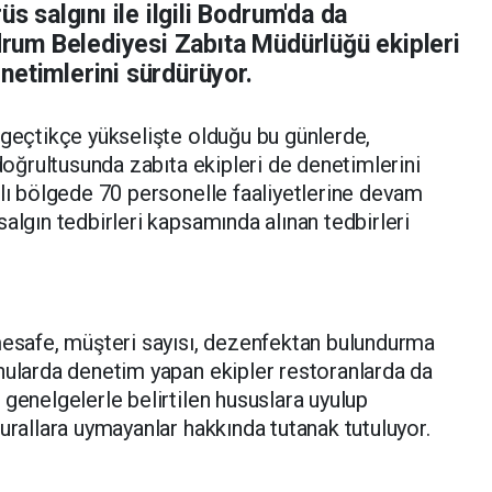
üs salgını ile ilgili Bodrum'da da
odrum Belediyesi Zabıta Müdürlüğü ekipleri
netimlerini sürdürüyor.
 geçtikçe yükselişte olduğu bu günlerde,
 doğrultusunda zabıta ekipleri de denetimlerini
klı bölgede 70 personelle faaliyetlerine devam
algın tedbirleri kapsamında alınan tedbirleri
mesafe, müşteri sayısı, dezenfektan bulundurma
nularda denetim yapan ekipler restoranlarda da
genelgelerle belirtilen hususlara uyulup
urallara uymayanlar hakkında tutanak tutuluyor.