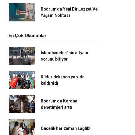
Bodrum’da Yeni Bir Lezzet Ve
Yaşam Noktası
En Çok Okunanlar
İslamhaneleri’nin altyapı
sorunu bitiyor
Küdür'deki son yapı da
kaldırıldı
Bodrum’da Korona
denetimleri arttı
Öncelik her zaman sağlık!