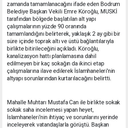
zamanda tamamlanacağını ifade eden Bodrum
Belediye Başkan Vekili Emre Köroğlu, MUSKİ
tarafından bölgede başlatılan alt yapı
çalışmalarının yüzde 90 oranında
tamamlandığını belirterek, yaklaşık 2 ay gibi bir
süre içinde toprak altı ve üstü bağlantılarıyla
birlikte bitirileceğini açıkladı. Köroğlu,
kanalizasyon hattı planlamasına dahil
edilmeyen bir kaç sokağın da ikinci etap
çalışmalarına ilave edilerek İslamhaneleri'nin
altyapı sorunlarından kurtarılacağını belirtti.
Mahalle Muhtarı Mustafa Can ile birlikte sokak
sokak saha incelemesi yapan heyet,
İslamhaneleri’nin ihtiyaç ve sorunlarını yerinde
inceleyerek vatandaşlarla görüştü. Başkan