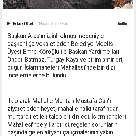
Erkek
|
Kadın
(Haberi Sesli Oku)
Başkan Aras’ın izinli olması nedeniyle
başkanlığa vekalet eden Belediye Meclisi
Üyesi Emre Köroğlu ile Başkan Yardımcıları
Önder Batmaz, Turgay Kaya ve birim amirleri,
bugün İslamhaneleri Mahallesi’nde bir dizi
incelemelerde bulundu.
İlk olarak Mahalle Muhtarı Mustafa Can'ı
ziyaret eden heyet, mahalle halkı tarafından
muhtara iletilen talepleri dinledi. İslamhaneleri
Mahallesi'nde yıllardır süregelen sorunların
başında gelen altyapı çalışmalarının yakın