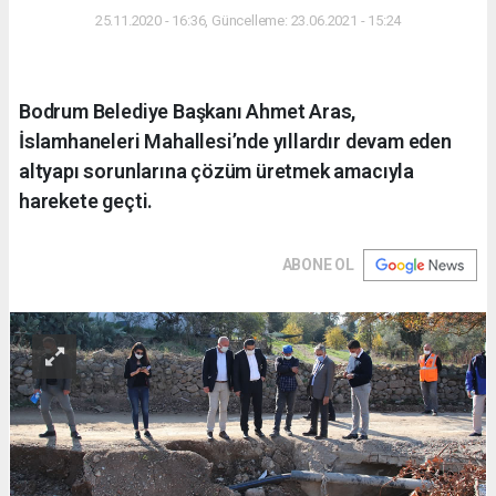
25.11.2020 - 16:36, Güncelleme: 23.06.2021 - 15:24
Bodrum Belediye Başkanı Ahmet Aras,
İslamhaneleri Mahallesi’nde yıllardır devam eden
altyapı sorunlarına çözüm üretmek amacıyla
harekete geçti.
ABONE OL