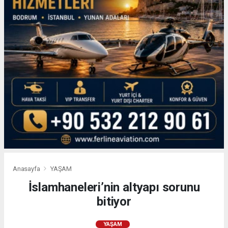
Anasayfa
YAŞAM
İslamhaneleri’nin altyapı sorunu
bitiyor
YAŞAM