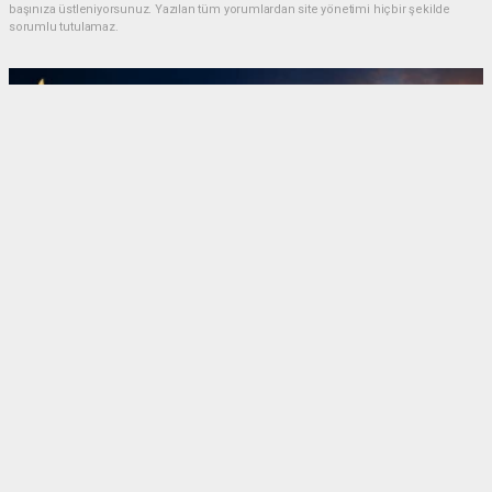
başınıza üstleniyorsunuz. Yazılan tüm yorumlardan site yönetimi hiçbir şekilde
sorumlu tutulamaz.