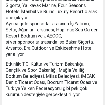
Sigorta, Yalıkavak Marina, Four Seasons
Hotels İstanbul ve Ruins Luxury Resort olarak
öne çıkıyor.
Ayrıca gold sponsorlar arasında İş Yatırım,
Setur, Ağanlar Tersanesi, Hapimag Sea Garden
Resort Bodrum ve JAECOO,
silver sponsorlar arasında ise Bakar Sigorta,
Arvento, Era Outdoor ve Eskiceshme Hotel
yer alıyor.
Etkinlik; T.C. Kültür ve Turizm Bakanlığı,
Gençlik ve Spor Bakanlığı, Muğla Valiliği,
Bodrum Belediyesi, Milas Belediyesi, İMEAK
Deniz Ticaret Odası, Bodrum Ticaret Odası ve
Türkiye Yelken Federasyonu gibi pek çok
kurumun desteğiyle gerçekleştiriliyor.