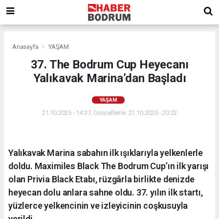
Anasayfa
YAŞAM
37. The Bodrum Cup Heyecanı
Yalıkavak Marina’dan Başladı
YAŞAM
21.10.2025 - 14:37, Güncelleme: 21.10.2025 - 20:22
Yalıkavak Marina sabahın ilk ışıklarıyla yelkenlerle
doldu. Maximiles Black The Bodrum Cup’ın ilk yarışı
olan Privia Black Etabı, rüzgârla birlikte denizde
heyecan dolu anlara sahne oldu. 37. yılın ilk startı,
yüzlerce yelkencinin ve izleyicinin coşkusuyla
verildi.