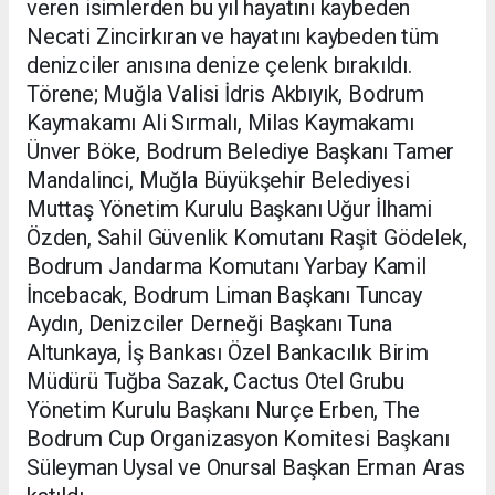
veren isimlerden bu yıl hayatını kaybeden
Necati Zincirkıran ve hayatını kaybeden tüm
denizciler anısına denize çelenk bırakıldı.
Törene; Muğla Valisi İdris Akbıyık, Bodrum
Kaymakamı Ali Sırmalı, Milas Kaymakamı
Ünver Böke, Bodrum Belediye Başkanı Tamer
Mandalinci, Muğla Büyükşehir Belediyesi
Muttaş Yönetim Kurulu Başkanı Uğur İlhami
Özden, Sahil Güvenlik Komutanı Raşit Gödelek,
Bodrum Jandarma Komutanı Yarbay Kamil
İncebacak, Bodrum Liman Başkanı Tuncay
Aydın, Denizciler Derneği Başkanı Tuna
Altunkaya, İş Bankası Özel Bankacılık Birim
Müdürü Tuğba Sazak, Cactus Otel Grubu
Yönetim Kurulu Başkanı Nurçe Erben, The
Bodrum Cup Organizasyon Komitesi Başkanı
Süleyman Uysal ve Onursal Başkan Erman Aras