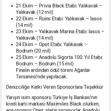
21 Ekim – Privia Black Etabı: Yalıkavak –
Yalıkavak (12 mil)
22 Ekim – Ruins Etabı: Yalıkavak – İasos
(14 mil)
23 Ekim – Yalıkavak Marina Etabı: İasos –
Yalıkavak (14 mil)
24 Ekim – Opet Etabı: Yalıkavak –
Bodrum (20 mil)
25 Ekim – Anadolu Sigorta 100. Yıl Etabı:
Bodrum – Bodrum (15 mil)
Finalin ardından ödül töreni Ağanlar
Tersanesi’nde yapılacak.
Denizciliğe Katkı Veren Sponsorlara Teşekkür
Yarışın isim sponsoru Türkiye İş Bankası’nın
kredi kartı markası Maximiles Black olurken,
ana sponsor Opet, platin sponsorlar Anadolu