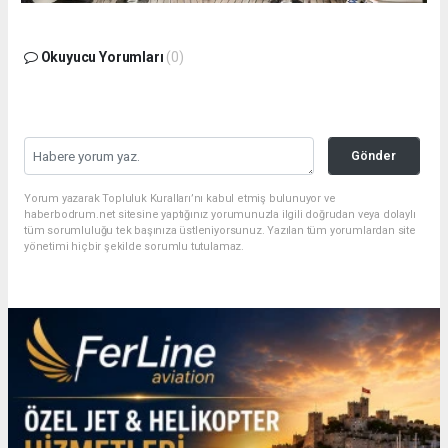
Okuyucu Yorumları
(0)
Gönder
Yorum yazarak Topluluk Kuralları’nı kabul etmiş bulunuyor ve
haberbodrum.net sitesine yaptığınız yorumunuzla ilgili doğrudan veya dolaylı
tüm sorumluluğu tek başınıza üstleniyorsunuz. Yazılan tüm yorumlardan site
yönetimi hiçbir şekilde sorumlu tutulamaz.