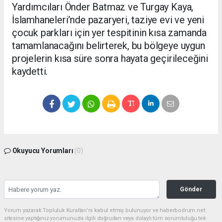
Yardımcıları Önder Batmaz ve Turgay Kaya,
İslamhaneleri’nde pazaryeri, taziye evi ve yeni
çocuk parkları için yer tespitinin kısa zamanda
tamamlanacağını belirterek, bu bölgeye uygun
projelerin kısa süre sonra hayata geçirileceğini
kaydetti.
Okuyucu Yorumları
(0)
Gönder
Yorum yazarak Topluluk Kuralları’nı kabul etmiş bulunuyor ve haberbodrum.net
sitesine yaptığınız yorumunuzla ilgili doğrudan veya dolaylı tüm sorumluluğu tek