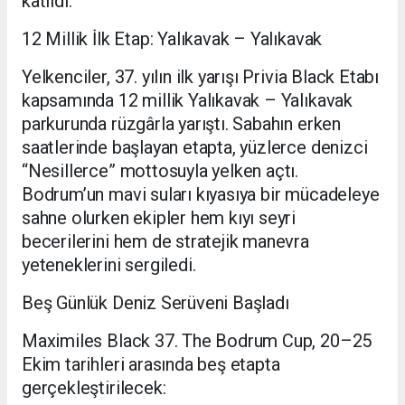
katıldı.
12 Millik İlk Etap: Yalıkavak – Yalıkavak
Yelkenciler, 37. yılın ilk yarışı Privia Black Etabı
kapsamında 12 millik Yalıkavak – Yalıkavak
parkurunda rüzgârla yarıştı. Sabahın erken
saatlerinde başlayan etapta, yüzlerce denizci
“Nesillerce” mottosuyla yelken açtı.
Bodrum’un mavi suları kıyasıya bir mücadeleye
sahne olurken ekipler hem kıyı seyri
becerilerini hem de stratejik manevra
yeteneklerini sergiledi.
Beş Günlük Deniz Serüveni Başladı
Maximiles Black 37. The Bodrum Cup, 20–25
Ekim tarihleri arasında beş etapta
gerçekleştirilecek: