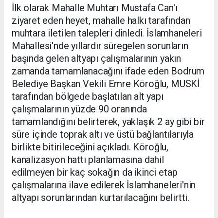
İlk olarak Mahalle Muhtarı Mustafa Can'ı
ziyaret eden heyet, mahalle halkı tarafından
muhtara iletilen talepleri dinledi. İslamhaneleri
Mahallesi'nde yıllardır süregelen sorunların
başında gelen altyapı çalışmalarının yakın
zamanda tamamlanacağını ifade eden Bodrum
Belediye Başkan Vekili Emre Köroğlu, MUSKİ
tarafından bölgede başlatılan alt yapı
çalışmalarının yüzde 90 oranında
tamamlandığını belirterek, yaklaşık 2 ay gibi bir
süre içinde toprak altı ve üstü bağlantılarıyla
birlikte bitirileceğini açıkladı. Köroğlu,
kanalizasyon hattı planlamasına dahil
edilmeyen bir kaç sokağın da ikinci etap
çalışmalarına ilave edilerek İslamhaneleri'nin
altyapı sorunlarından kurtarılacağını belirtti.