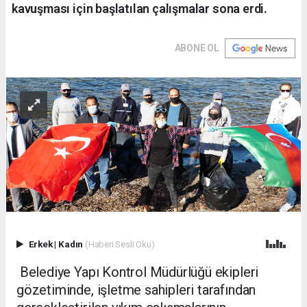
kavuşması için başlatılan çalışmalar sona erdi.
ABONE OL
Erkek
|
Kadın
(Haberi Sesli Oku)
Belediye Yapı Kontrol Müdürlüğü ekipleri
gözetiminde, işletme sahipleri tarafından