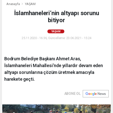
Anasayfa
YAŞAM
İslamhaneleri’nin altyapı sorunu
bitiyor
YAŞAM
25.11.2020 - 16:36, Güncelleme: 23.06.2021 - 15:24
Bodrum Belediye Başkanı Ahmet Aras,
İslamhaneleri Mahallesi’nde yıllardır devam eden
altyapı sorunlarına çözüm üretmek amacıyla
harekete geçti.
ABONE OL