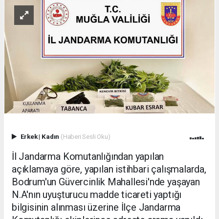
Erkek
|
Kadın
(Haberi Sesli Oku)
İl Jandarma Komutanlığından yapılan
açıklamaya göre, yapılan istihbari çalışmalarda,
Bodrum'un Güvercinlik Mahallesi'nde yaşayan
N.A'nın uyuşturucu madde ticareti yaptığı
bilgisinin alınması üzerine İlçe Jandarma