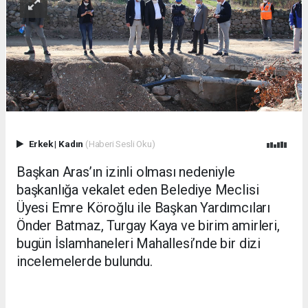
Erkek
|
Kadın
(Haberi Sesli Oku)
Başkan Aras’ın izinli olması nedeniyle
başkanlığa vekalet eden Belediye Meclisi
Üyesi Emre Köroğlu ile Başkan Yardımcıları
Önder Batmaz, Turgay Kaya ve birim amirleri,
bugün İslamhaneleri Mahallesi’nde bir dizi
incelemelerde bulundu.