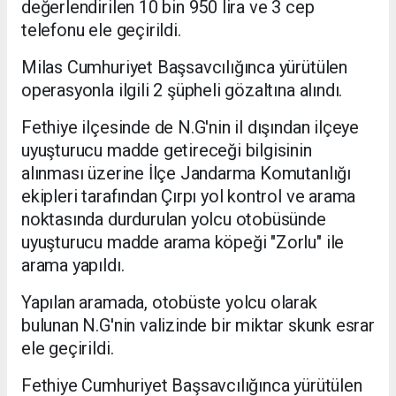
değerlendirilen 10 bin 950 lira ve 3 cep
telefonu ele geçirildi.
Milas Cumhuriyet Başsavcılığınca yürütülen
operasyonla ilgili 2 şüpheli gözaltına alındı.
Fethiye ilçesinde de N.G'nin il dışından ilçeye
uyuşturucu madde getireceği bilgisinin
alınması üzerine İlçe Jandarma Komutanlığı
ekipleri tarafından Çırpı yol kontrol ve arama
noktasında durdurulan yolcu otobüsünde
uyuşturucu madde arama köpeği "Zorlu" ile
arama yapıldı.
Yapılan aramada, otobüste yolcu olarak
bulunan N.G'nin valizinde bir miktar skunk esrar
ele geçirildi.
Fethiye Cumhuriyet Başsavcılığınca yürütülen