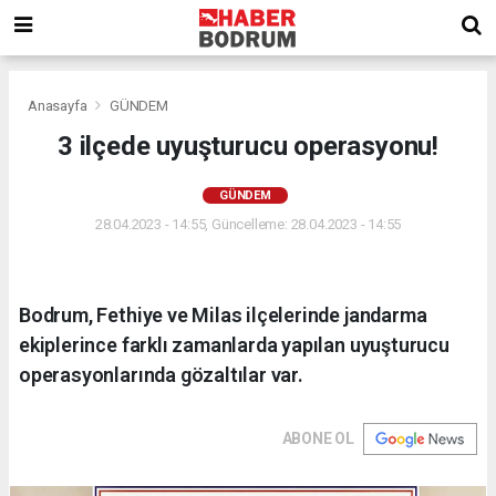
Anasayfa
GÜNDEM
3 ilçede uyuşturucu operasyonu!
GÜNDEM
28.04.2023 - 14:55, Güncelleme: 28.04.2023 - 14:55
Bodrum, Fethiye ve Milas ilçelerinde jandarma
ekiplerince farklı zamanlarda yapılan uyuşturucu
operasyonlarında gözaltılar var.
ABONE OL