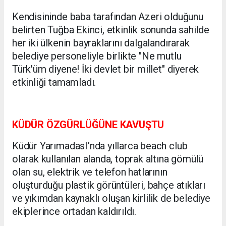
Kendisininde baba tarafından Azeri olduğunu
belirten Tuğba Ekinci, etkinlik sonunda sahilde
her iki ülkenin bayraklarını dalgalandırarak
belediye personeliyle birlikte "Ne mutlu
Türk'üm diyene! İki devlet bir millet" diyerek
etkinliği tamamladı.
KÜDÜR ÖZGÜRLÜĞÜNE KAVUŞTU
Küdür YarımadasI’nda yıllarca beach club
olarak kullanılan alanda, toprak altına gömülü
olan su, elektrik ve telefon hatlarının
oluşturduğu plastik görüntüleri, bahçe atıkları
ve yıkımdan kaynaklı oluşan kirlilik de belediye
ekiplerince ortadan kaldırıldı.