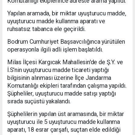
Komutanlığı ekiplerince adreste arama yapıldı.
Yapılan aramada, bir miktar uyuşturucu madde,
uyuşturucu madde kullanma aparatı ve
ruhsatsız tabanca ele geçirildi.
Bodrum Cumhuriyet Başsavcılığınca yürütülen
operasyonla ilgili adli işlem başlatıldı.
Milas İlçesi Kargıcak Mahallesin'de de Ş.Y. ve
İ.S'nin uyuşturucu madde ticareti yaptığı
bilgisinin alınması üzerine İlçe Jandarma
Komutanlığı ekipleri tarafından çalışma yapıldı.
Şüpheliler, uyuşturucu madde satışı yaptığı
sırada suçüstü yakalandı.
Şüphelilerin yapılan üst aramasında, bir miktar
uyuşturucu ile 5 uyuşturucu madde kullanma
aparatı, 18 esrar çarşafı, suçtan elde edildiği