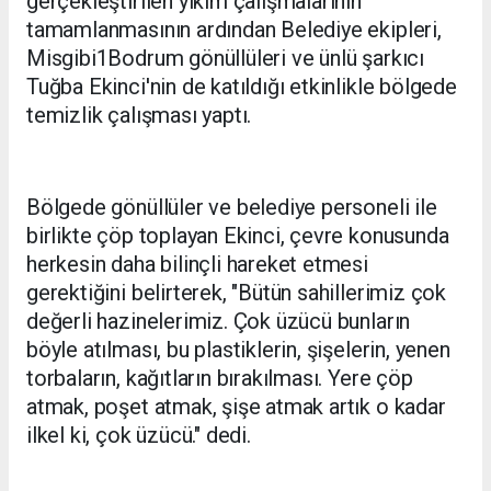
gerçekleştirilen yıkım çalışmalarının
tamamlanmasının ardından Belediye ekipleri,
Misgibi1Bodrum gönüllüleri ve ünlü şarkıcı
Tuğba Ekinci'nin de katıldığı etkinlikle bölgede
temizlik çalışması yaptı.
Bölgede gönüllüler ve belediye personeli ile
birlikte çöp toplayan Ekinci, çevre konusunda
herkesin daha bilinçli hareket etmesi
gerektiğini belirterek, "Bütün sahillerimiz çok
değerli hazinelerimiz. Çok üzücü bunların
böyle atılması, bu plastiklerin, şişelerin, yenen
torbaların, kağıtların bırakılması. Yere çöp
atmak, poşet atmak, şişe atmak artık o kadar
ilkel ki, çok üzücü." dedi.